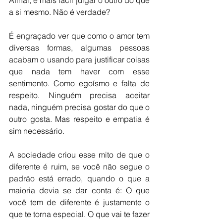
Afinal, é mais fácil julgar o outro do que 
a si mesmo. Não é verdade?
É engraçado ver que como o amor tem 
diversas formas, algumas pessoas 
acabam o usando para justificar coisas 
que nada tem haver com esse 
sentimento. Como egoísmo e falta de 
respeito. Ninguém precisa aceitar 
nada, ninguém precisa gostar do que o 
outro gosta. Mas respeito e empatia é 
sim necessário. 
A sociedade criou esse mito de que o 
diferente é ruim, se você não segue o 
padrão está errado, quando o que a 
maioria devia se dar conta é: O que 
você tem de diferente é justamente o 
que te torna especial. O que vai te fazer 