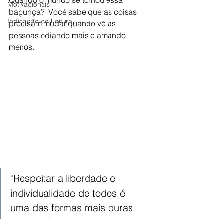
Motivacionais
bagunça?  Você sabe que as coisas 
Indicação de Leitura
precisam mudar quando vê as 
pessoas odiando mais e amando 
menos. 
"Respeitar a liberdade e 
individualidade de todos é 
uma das formas mais puras 