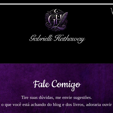
Gabrielli Hathaway
Mentoria
Cursos
Serviços
Social
Fale Comigo
Tire suas dúvidas, me envie sugestões.
 o que você está achando do blog e dos livros, adoraria ouvir 