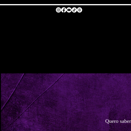
Home
Biografia
Comunidade
Quero saber