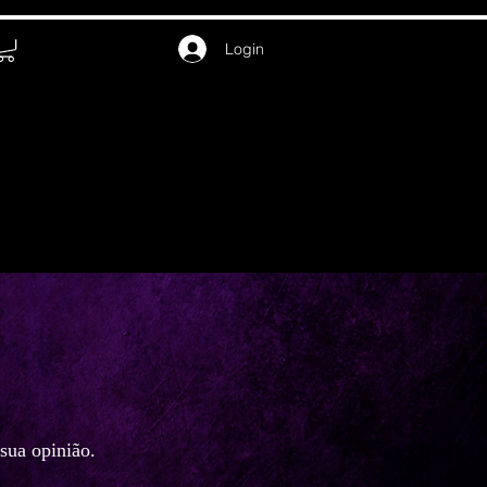
Login
Livros
Blog
Contato
sua opinião.