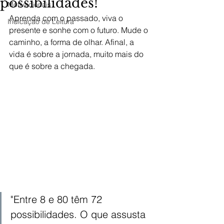
possibilidades!
Motivacionais
Aprenda com o passado, viva o 
Indicação de Leitura
presente e sonhe com o futuro. Mude o 
caminho, a forma de olhar. Afinal, a 
vida é sobre a jornada, muito mais do 
que é sobre a chegada. 
"
Entre 8 e 80 têm 72 
possibilidades. O que assusta 