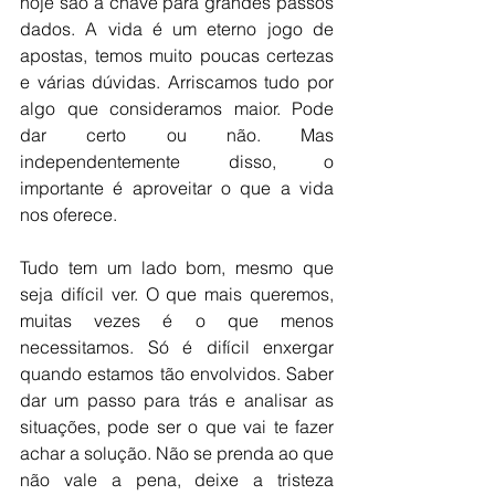
hoje são a chave para grandes passos 
dados. A vida é um eterno jogo de 
apostas, temos muito poucas certezas 
e várias dúvidas. Arriscamos tudo por 
algo que consideramos maior. Pode 
dar certo ou não. Mas 
independentemente disso, o 
importante é aproveitar o que a vida 
nos oferece. 
Tudo tem um lado bom, mesmo que 
seja difícil ver. O que mais queremos, 
muitas vezes é o que menos 
necessitamos. Só é difícil enxergar 
quando estamos tão envolvidos. Saber 
dar um passo para trás e analisar as 
situações, pode ser o que vai te fazer 
achar a solução. Não se prenda ao que 
não vale a pena, deixe a tristeza 