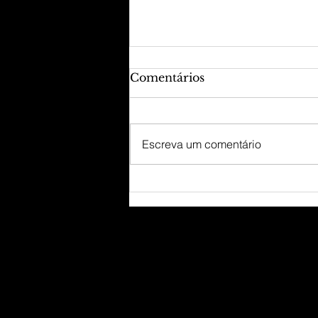
Comentários
Escreva um comentário
O poder do passado!