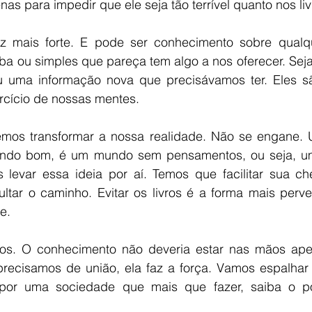
as para impedir que ele seja tão terrível quanto nos livr
z mais forte. E pode ser conhecimento sobre qualqu
oba ou simples que pareça tem algo a nos oferecer. Sej
ou uma informação nova que precisávamos ter. Eles s
rcício de nossas mentes.   
emos transformar a nossa realidade. Não se engane.
undo bom, é um mundo sem pensamentos, ou seja, um
 levar essa ideia por aí. Temos que facilitar sua ch
ultar o caminho. Evitar os livros é a forma mais perve
.   
odos. O conhecimento não deveria estar nas mãos ape
precisamos de união, ela faz a força. Vamos espalhar l
 por uma sociedade que mais que fazer, saiba o po