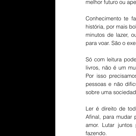
melhor futuro ou apen
Conhecimento te fa
história, por mais b
minutos de lazer, 
para voar. São o exe
Só com leitura pod
livros, não é um m
Por isso precisamos
pessoas e não dific
sobre uma sociedade
Ler é direito de t
Afinal, para mudar 
amor. Lutar juntos
fazendo.  