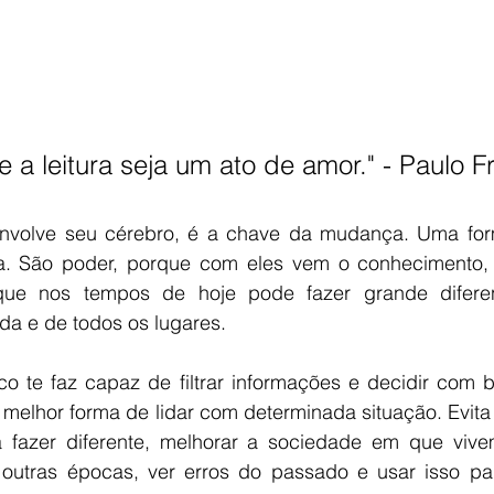
 a leitura seja um ato de amor." - Paulo Fr
nvolve seu cérebro, é a chave da mudança. Uma form
. São poder, porque com eles vem o conhecimento, o
ue nos tempos de hoje pode fazer grande difere
a e de todos os lugares.   
o te faz capaz de filtrar informações e decidir com b
 melhor forma de lidar com determinada situação. Evita
 fazer diferente, melhorar a sociedade em que vivem
utras épocas, ver erros do passado e usar isso par