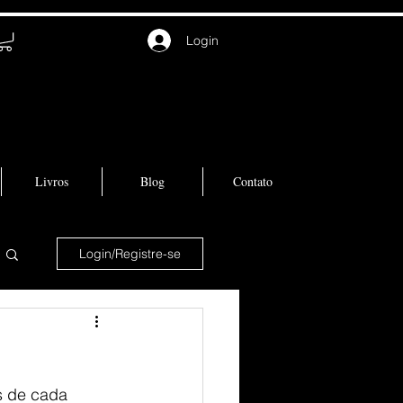
Login
Livros
Blog
Contato
Login/Registre-se
s de cada 