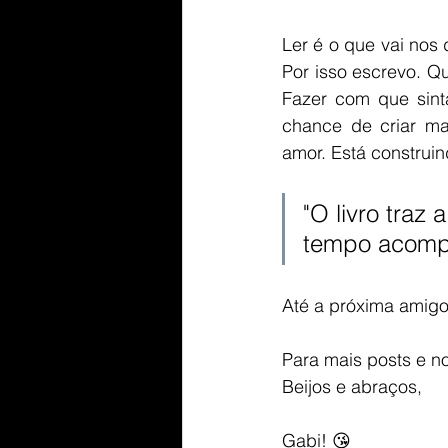
Ler é o que vai nos 
Por isso escrevo. Qu
Fazer com que sint
chance de criar ma
amor. Está construin
"O livro traz
tempo acompa
Até a próxima amigo
Para mais posts e n
Beijos e abraços,
Gabi! 😘