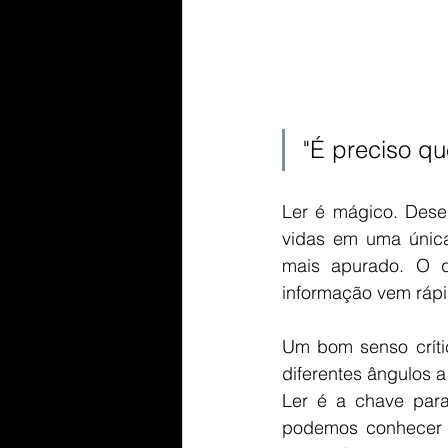
"É preciso que
Ler é mágico. Dese
vidas em uma única
mais apurado. O q
informação vem rápid
Um bom senso crític
diferentes ângulos a
Ler é a chave para
podemos conhecer o