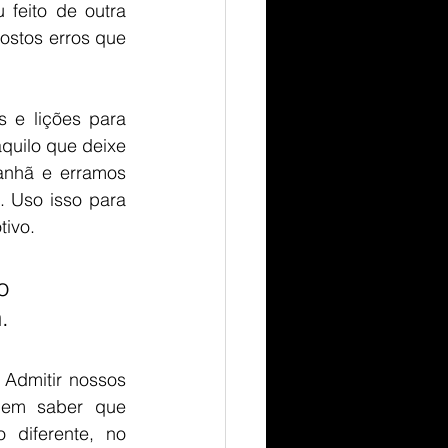
feito de outra 
stos erros que 
e lições para 
quilo que deixe 
nhã e erramos 
 Uso isso para 
ivo. 
o 
. 
Admitir nossos 
 em saber que 
diferente, no 