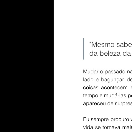
"Mesmo sabend
da beleza da h
Mudar o passado nã
lado e bagunçar de
coisas acontecem 
tempo e mudá-las p
apareceu de surpresa
Eu sempre procuro v
vida se tornava ma