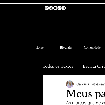
Home
Biografia
Comunidade
Todos os Textos
Escrita Cri
Gabrielli Hathaway
Meus pa
As marcas que deixa