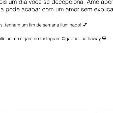
ois um dia você se decepciona. Ame apen
a pode acabar com um amor sem explica
s, tenham um fim de semana iluminado! 💕
otícias me sigam no Instagram @gabriellihathaway 💻