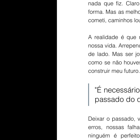
nada que fiz. Claro
forma. Mas as melho
cometi, caminhos lou
A realidade é que 
nossa vida. Arrepend
de lado. Mas ser j
como se não houves
construir meu futuro
"É necessári
passado do qu
Deixar o passado, v
erros, nossas fal
ninguém é perfeito