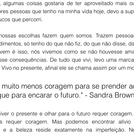
, algumas coisas gostaria de ter aproveitado mais ou 
res pessoas que tenho na minha vida hoje, devo a supo
cos que percorri. 
nossas escolhas fazem quem somos. Trazem pessoas 
imentos, só tenho do que não fiz, do que não disse, da
ovem é isso, nós vivemos como se não houvesse ama
se consequências. De tudo que vivi, levo uma marca.
. Vivo no presente, afinal ele se chama assim por um mot
o muito menos coragem para se prender a
e para encarar o futuro." - Sandra Brown
iver o presente e olhar para o futuro requer coragem. 
has requer coragem. Mas podemos encontrar alívio
 e a beleza reside exatamente na imperfeição. No 