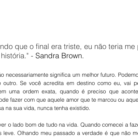
o que o final era triste, eu não teria me 
istória." - 
Sandra Brown. 
o necessariamente significa um melhor futuro. Podem
 outro. Se você acredita em destino como eu, vai p
em uma ordem exata, quando é preciso que aconteç
ode fazer com que aquele amor que te marcou ou aque
 na sua vida, nunca tenha existido. 
er o lado bom de tudo na vida. Quando comecei a fazer 
is leve. Olhando meu passado a verdade é que não m