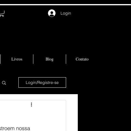
Login
Livros
Blog
Contato
Login/Registre-se
stroem nossa 