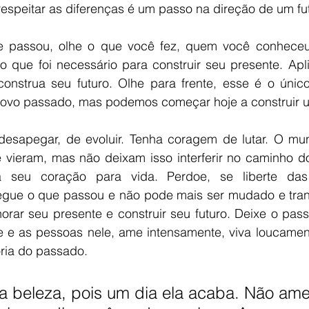
, respeitar as diferenças é um passo na direção de um fu
 passou, olhe o que você fez, quem você conheceu
 que foi necessário para construir seu presente. Apli
onstrua seu futuro. Olhe para frente, esse é o únic
ovo passado, mas podemos começar hoje a construir u
esapegar, de evoluir. Tenha coragem de lutar. O mu
ieram, mas não deixam isso interferir no caminho do 
 seu coração para vida. Perdoe, se liberte das
egue o que passou e não pode mais ser mudado e tran
orar seu presente e construir seu futuro. Deixe o pass
e e as pessoas nele, ame intensamente, viva loucament
ria do passado. 
 beleza, pois um dia ela acaba. Não ame