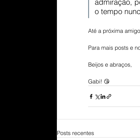
admiração, p
o tempo nunc
Até a próxima amigo
Para mais posts e n
Beijos e abraços,
Gabi! 😘
Posts recentes