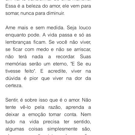
Essa é a beleza do amor, ele vem para 
somar, nunca para diminuir. 
Ame mais e sem medida. Seja louco 
enquanto pode. A vida passa e só as 
lembranças ficam. Se você não viver, 
se ficar com medo e não se arriscar, 
não terá nada a recordar. Suas 
memórias serão um eterno, "E Se eu 
tivesse feito". E acredite, viver na 
dúvida é pior que viver na dor da 
certeza. 
Sentir, é sobre isso que é o amor. Não 
tente vê-lo pela razão, aprenda a 
deixar a emoção tomar conta. Nem 
tudo na vida precisa ter sentido, 
algumas coisas simplesmente são, 