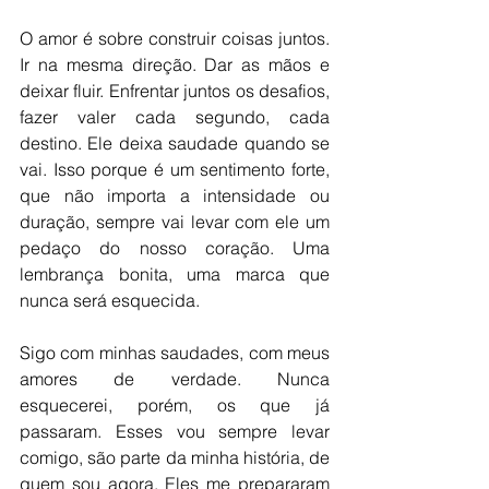
O amor é sobre construir coisas juntos. 
Ir na mesma direção. Dar as mãos e 
deixar fluir. Enfrentar juntos os desafios, 
fazer valer cada segundo, cada 
destino. Ele deixa saudade quando se 
vai. Isso porque é um sentimento forte, 
que não importa a intensidade ou 
duração, sempre vai levar com ele um 
pedaço do nosso coração. Uma 
lembrança bonita, uma marca que 
nunca será esquecida. 
Sigo com minhas saudades, com meus 
amores de verdade. Nunca 
esquecerei, porém, os que já 
passaram. Esses vou sempre levar 
comigo, são parte da minha história, de 
quem sou agora. Eles me prepararam 