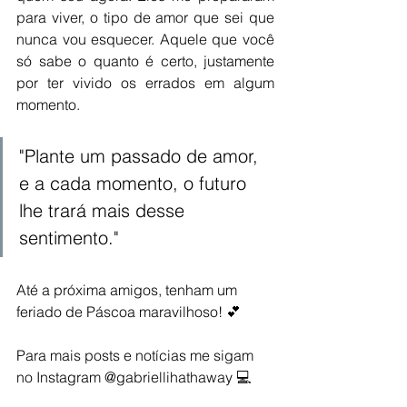
para viver, o tipo de amor que sei que 
nunca vou esquecer. Aquele que você 
só sabe o quanto é certo, justamente 
por ter vivido os errados em algum 
momento.
"Plante um passado de amor, 
e a cada momento, o futuro 
lhe trará mais desse 
sentimento." 
Até a próxima amigos, tenham um 
feriado de Páscoa maravilhoso! 💕
Para mais posts e notícias me sigam 
no Instagram @gabriellihathaway 💻  
Beijos e abraços,