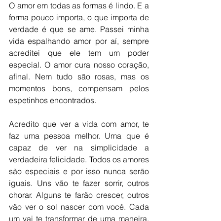
O amor em todas as formas é lindo. E a 
forma pouco importa, o que importa de 
verdade é que se ame. Passei minha 
vida espalhando amor por aí, sempre 
acreditei que ele tem um poder 
especial. O amor cura nosso coração, 
afinal. Nem tudo são rosas, mas os 
momentos bons, compensam pelos 
espetinhos encontrados. 
Acredito que ver a vida com amor, te 
faz uma pessoa melhor. Uma que é 
capaz de ver na simplicidade a 
verdadeira felicidade. Todos os amores 
são especiais e por isso nunca serão 
iguais. Uns vão te fazer sorrir, outros 
chorar. Alguns te farão crescer, outros 
vão ver o sol nascer com você. Cada 
um vai te transformar de uma maneira. 