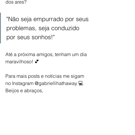
dos ares? 
"Não seja empurrado por seus 
problemas, seja conduzido 
por seus sonhos!"
Até a próxima amigos, tenham um dia 
maravilhoso! 💕
Para mais posts e notícias me sigam 
no Instagram @gabriellihathaway 💻  
Beijos e abraços,
Gabi! 😘