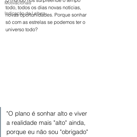
Motivacionais
todo, todos os dias novas notícias, 
Indicação de Leitura
novas oportunidades. Porque sonhar 
só com as estrelas se podemos ter o 
universo todo? 
"O plano é sonhar alto e viver 
a realidade mais "alto" ainda, 
porque eu não sou "obrigado" 