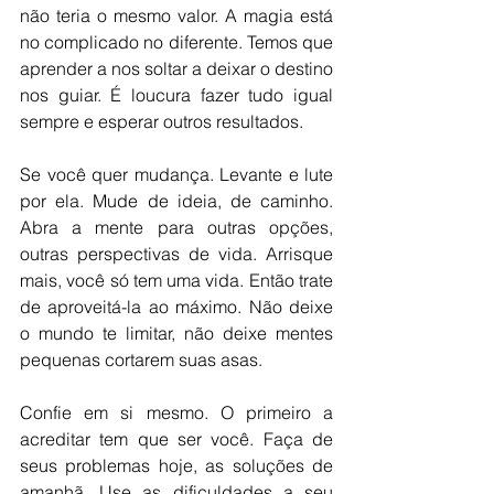
não teria o mesmo valor. A magia está 
no complicado no diferente. Temos que 
aprender a nos soltar a deixar o destino 
nos guiar. É loucura fazer tudo igual 
sempre e esperar outros resultados. 
Se você quer mudança. Levante e lute 
por ela. Mude de ideia, de caminho. 
Abra a mente para outras opções, 
outras perspectivas de vida. Arrisque 
mais, você só tem uma vida. Então trate 
de aproveitá-la ao máximo. Não deixe 
o mundo te limitar, não deixe mentes 
pequenas cortarem suas asas. 
Confie em si mesmo. O primeiro a 
acreditar tem que ser você. Faça de 
seus problemas hoje, as soluções de 
amanhã. Use as dificuldades a seu 