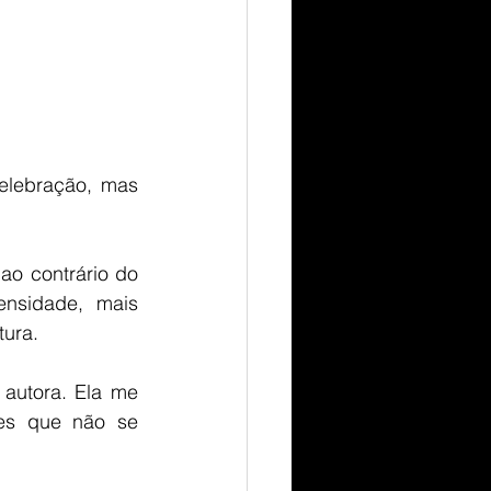
lebração, mas 
ao contrário do 
nsidade, mais 
tura.
autora. Ela me 
s que não se 