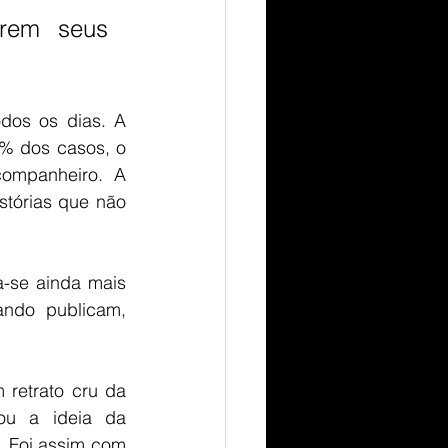
rem seus 
dos os dias. A 
% dos casos, o 
ompanheiro. A 
tórias que não 
-se ainda mais 
ndo publicam, 
retrato cru da 
ou a ideia da 
. Foi assim com 