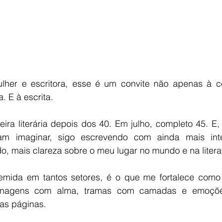
her e escritora, esse é um convite não apenas à ce
. E à escrita.
ra literária depois dos 40. Em julho, completo 45. E, 
am imaginar, sigo escrevendo com ainda mais inte
o, mais clareza sobre o meu lugar no mundo e na litera
emida em tantos setores, é o que me fortalece como 
sonagens com alma, tramas com camadas e emoçõe
as páginas.