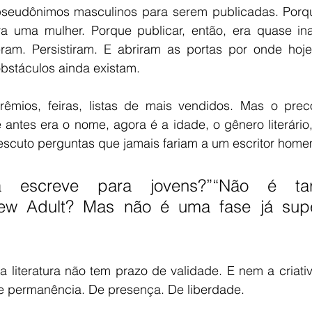
pseudônimos masculinos para serem publicadas. Porqu
 uma mulher. Porque publicar, então, era quase inac
ram. Persistiram. E abriram as portas por onde hoje
bstáculos ainda existam.
êmios, feiras, listas de mais vendidos. Mas o prec
antes era o nome, agora é a idade, o gênero literário,
 escuto perguntas que jamais fariam a um escritor home
a escreve para jovens?”“Não é tar
ew Adult? Mas não é uma fase já supe
 literatura não tem prazo de validade. E nem a criativ
e permanência. De presença. De liberdade.