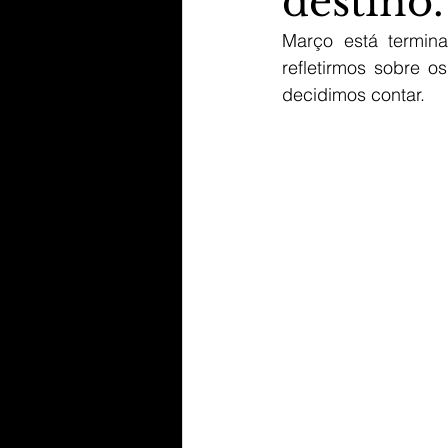
destino
Março está termin
refletirmos sobre 
decidimos contar. 