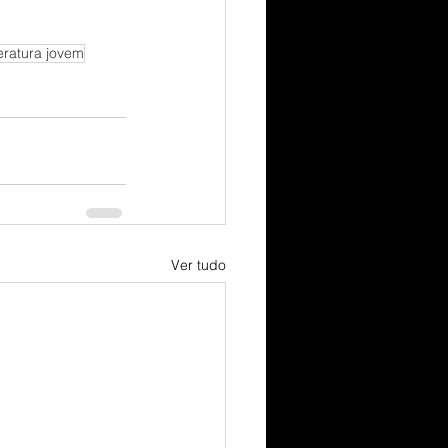
teratura jovem
Ver tudo