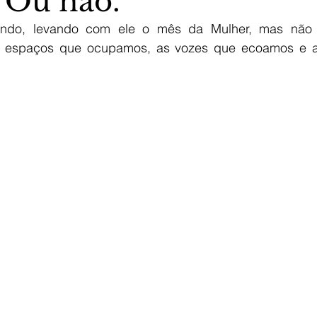
. Ou não.
ando, levando com ele o mês da Mulher, mas não 
os espaços que ocupamos, as vozes que ecoamos e as