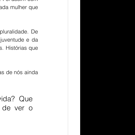
cada mulher que 
pluralidade. De 
juventude e da 
. Histórias que 
as de nós ainda 
ida? Que 
 de ver o 