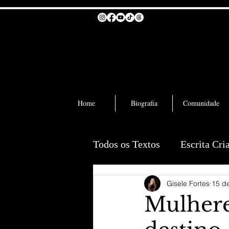
Home
Biografia
Comunidade
Todos os Textos
Escrita Cri
Gisele Fortes
15 de
Mulhere