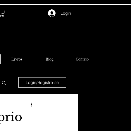
Login
Livros
Blog
Contato
Login/Registre-se
prio