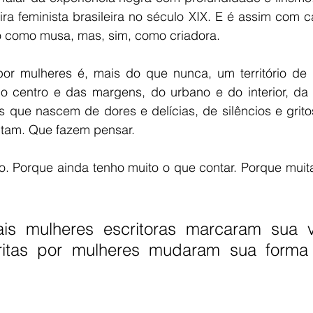
eira feminista brasileira no século XIX. E é assim com 
o como musa, mas, sim, como criadora.
a por mulheres é, mais do que nunca, um território de 
 centro e das margens, do urbano e do interior, da 
s que nascem de dores e delícias, de silêncios e gritos
ntam. Que fazem pensar.
go. Porque ainda tenho muito o que contar. Porque muit
is mulheres escritoras marcaram sua v
critas por mulheres mudaram sua forma