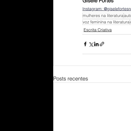
Gisele Fortes
Instagram: @giselefortesr
mulheres na literatura
aut
voz feminina na literatura
Escrita Criativa
Posts recentes