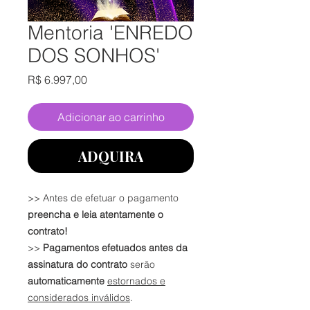
Mentoria 'ENREDO
DOS SONHOS'
Preço
R$ 6.997,00
Adicionar ao carrinho
ADQUIRA
>> Antes de efetuar o pagamento
preencha e leia atentamente o
contrato!
>>
Pagamentos efetuados antes da
assinatura do contrato
serão
automaticamente
estornados e
considerados inválidos
.