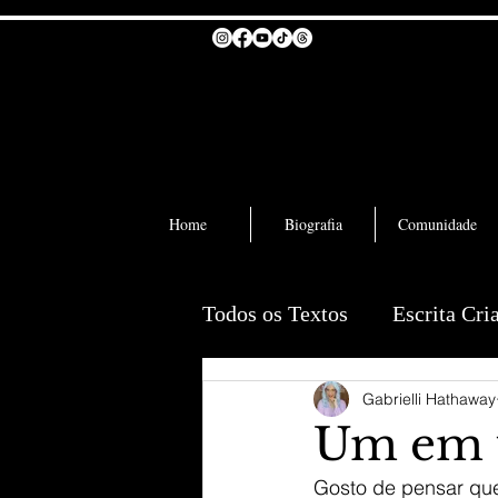
Home
Biografia
Comunidade
Todos os Textos
Escrita Cri
Gabrielli Hathaway
Um em 
Gosto de pensar que