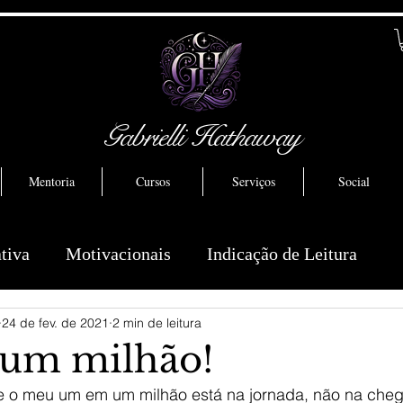
Gabrielli Hathaway
Mentoria
Cursos
Serviços
Social
ativa
Motivacionais
Indicação de Leitura
24 de fev. de 2021
2 min de leitura
um milhão!
 o meu um em um milhão está na jornada, não na cheg