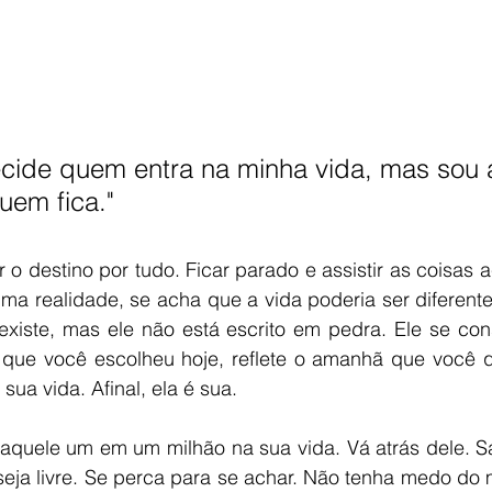
ecide quem entra na minha vida, mas sou 
uem fica."
o destino por tudo. Ficar parado e assistir as coisas 
a realidade, se acha que a vida poderia ser diferente.
existe, mas ele não está escrito em pedra. Ele se const
 que você escolheu hoje, reflete o amanhã que você 
ua vida. Afinal, ela é sua. 
aquele um em um milhão na sua vida. Vá atrás dele. Sai
seja livre. Se perca para se achar. Não tenha medo do 