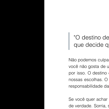
"O destino d
que decide q
Não podemos culpar 
você não gosta de um
por isso. O destino 
nossas escolhas. O
responsabilidade da s
Se você quer achar 
de verdade. Sorria, 