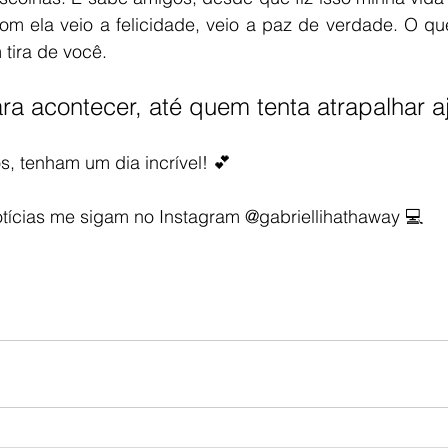
om ela veio a felicidade, veio a paz de verdade. O qu
 tira de você.
a acontecer, até quem tenta atrapalhar a
, tenham um dia incrível! 💕
otícias me sigam no Instagram @gabriellihathaway 💻  