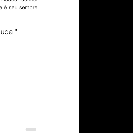
e é seu sempre 
juda!"