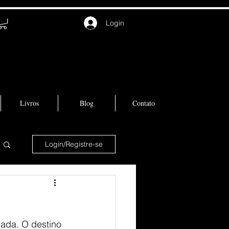
Login
Livros
Blog
Contato
Login/Registre-se
ada. O destino 