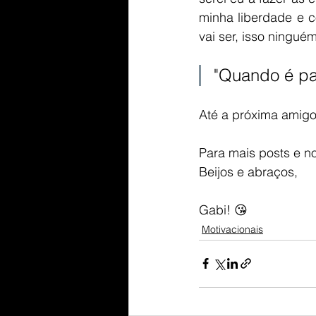
minha liberdade e c
vai ser, isso ninguém
"
Quando é par
Até a próxima amigos
Para mais posts e n
Beijos e abraços,
Gabi! 😘
Motivacionais