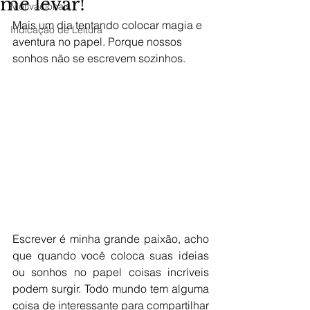
me levar!
Motivacionais
Mais um dia tentando colocar magia e 
Indicação de Leitura
aventura no papel. Porque nossos 
sonhos não se escrevem sozinhos. 
Escrever é minha grande paixão, acho 
que quando você coloca suas ideias 
ou sonhos no papel coisas incríveis 
podem surgir. Todo mundo tem alguma 
coisa de interessante para compartilhar 