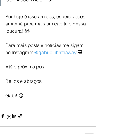
Por hoje é isso amigos, espero vocês 
amanhã para mais um capítulo dessa 
loucura! 😂
Para mais posts e notícias me sigam 
no Instagram 
@gabriellihathaway
 💻
Até o próximo post. 
Beijos e abraços,
Gabi! 😘